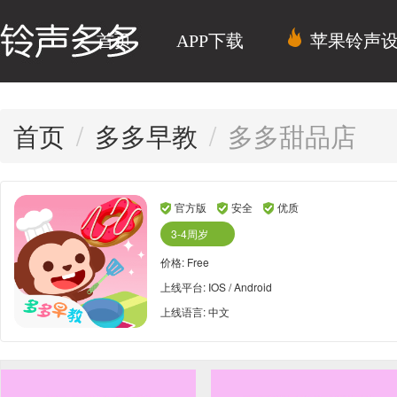
首页
APP下载
苹果铃声
首页
多多早教
多多甜品店
官方版
安全
优质
3-4周岁
价格: Free
上线平台:
IOS / Android
上线语言: 中文