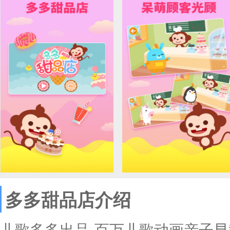
多多甜品店介绍
儿歌多多出品-百万儿歌动画亲子