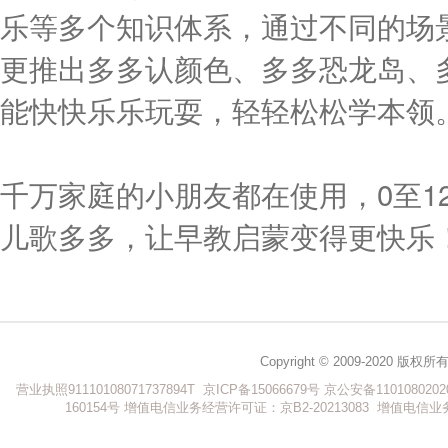
乐等多个知识体系，通过不同的场
更推出多多认颜色、多多恐龙岛、
能快快乐乐玩耍，轻轻松松学本领
千万家庭的小朋友都在使用，0至1
儿歌多多，让早教启蒙变得更快乐
Copyright © 2009-202
营业执照91110108071737894T
京ICP备15066679号
京公安备1101080202
160154号
增值电信业务经营许可证：京B2-20213083
增值电信业务经