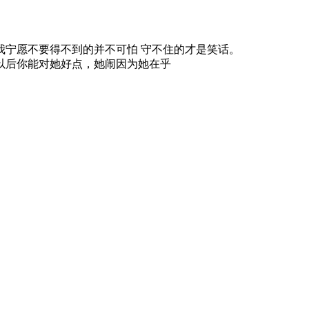
那我宁愿不要得不到的并不可怕 守不住的才是笑话。
望以后你能对她好点，她闹因为她在乎