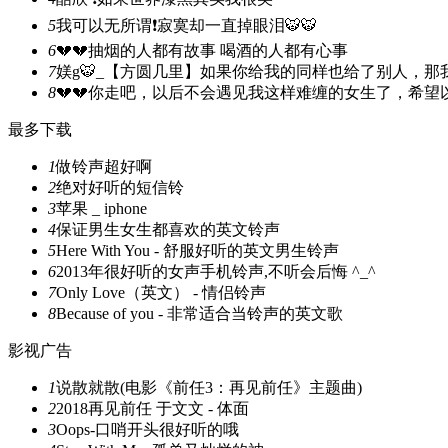
5
我可以无所谓❗寂寞却一直掉眼泪🐯🐯
6
💔💔抽烟的人都有故事 喝酒的人都有心事
7
媄g🐯_【方圆几里】如果你给我的同样也给了别人，
8
💔💔你走吧，以后不会遇见我这样难缠的女生了，希
最多下载
1
做铃声超好啊
2
绝对好听的短信铃
3
苹果 _ iphone
4
保证男生女生都喜欢的英文铃声
5
Here With You - 舒服好听的英文男生铃声
6
2013年很好听的女声手机铃声,不听会后悔 ^_^
7
Only Love（英文） - 情侣铃声
8
Because of you - 非常适合当铃声的英文歌
影视广告
1
说散就散(电影《前任3：再见前任》主题曲)
2
2018再见前任 于文文 - 体面
3
Oops-口哨开头很好听的哦