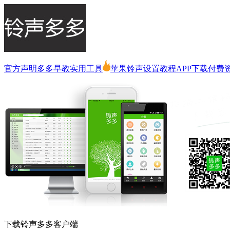
官方声明
多多早教
实用工具
苹果铃声设置教程
APP下载
付费
下载铃声多多客户端