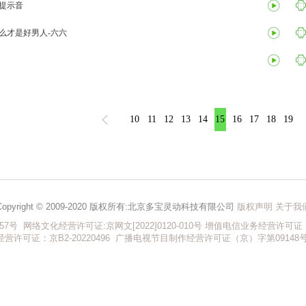
提示音
么才是好男人-六六
10
11
12
13
14
15
16
17
18
19
Copyright © 2009-2020 版权所有:北京多宝灵动科技有限公司
版权声明
关于我
57号
网络文化经营许可证:
京网文[2022]0120-010号
增值电信业务经营许可证：京
经营许可证：京B2-20220496
广播电视节目制作经营许可证（京）字第09148