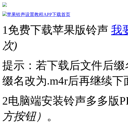
苹果铃声设置教程
APP下载
首页
1
免费下载苹果版铃声
我
次)
提示：若下载后文件后缀名为
缀名改为.m4r后再继续
2
电脑端安装铃声多多版P
方按钮）
。