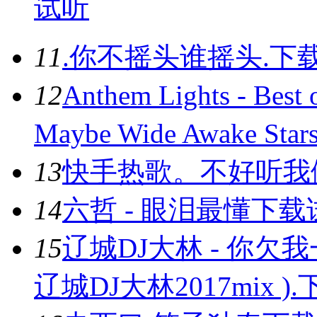
试听
11
.你不摇头谁摇头.
下
12
Anthem Lights - Best
Maybe Wide Awake Star
13
快手热歌。不好听我做
14
六哲 - 眼泪最懂
下载
15
辽城DJ大林 - 你欠
辽城DJ大林2017mix ).