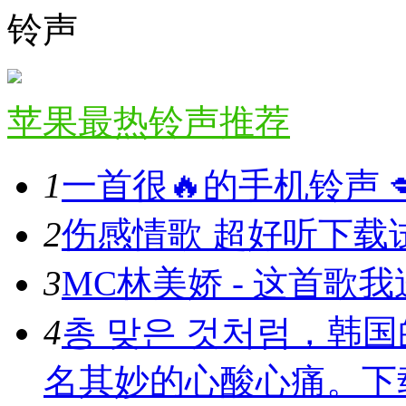
铃声
苹果最热铃声推荐
1
一首很🔥的手机铃声 💋 
2
伤感情歌 超好听
下载
3
MC林美娇 - 这首歌我送
4
총 맞은 것처럼，韩
名其妙的心酸心痛。
下