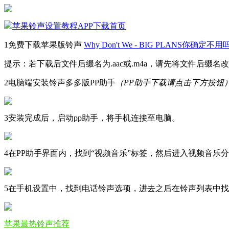
苹果铃声设置教程
APP下载
首页
1
免费下载苹果版铃声
Why Don't We - BIG PLANS你确定不用
提示：若下载后文件后缀名为.aac或.m4a，请先将文件后缀名改
2
电脑端安装铃声多多版PP助手
（PP助手下载请点击下方按钮
3
安装完成后，启动pp助手，将手机连接至电脑。
4
在PP助手界面内，找到“视频音乐”标签，然后进入视频音
5
在手机设置中，找到电话铃声选项，进去之后在铃声列表中找
苹果最热铃声推荐