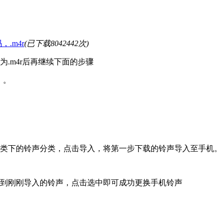
吗，.m4r
(已下载8042442次)
为.m4r后再继续下面的步骤
）
。
乐分类下的铃声分类，点击导入，将第一步下载的铃声导入至手机。
到刚刚导入的铃声，点击选中即可成功更换手机铃声