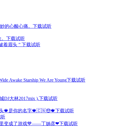
其妙的心酸心痛。
下载
试听
金。
下载
试听
 ” ​​​
下载
试听
Wide Awake Starship We Are Young
下载
试听
大林2017mix ).
下载
试听
是你的名字🍁🇨🇳😎🍁
下载
试听
试听
里变成了游戏💙——丁姊彦❤
下载
试听