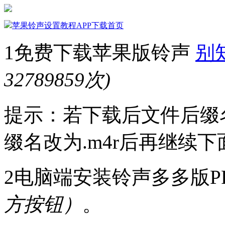
苹果铃声设置教程
APP下载
首页
1
免费下载苹果版铃声
别知
32789859次)
提示：若下载后文件后缀名为
缀名改为.m4r后再继续
2
电脑端安装铃声多多版P
方按钮）
。