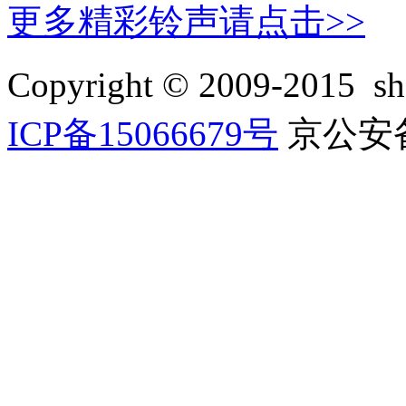
更多精彩铃声请点击>>
Copyright © 2009-2015
ICP备15066679号
京公安备 