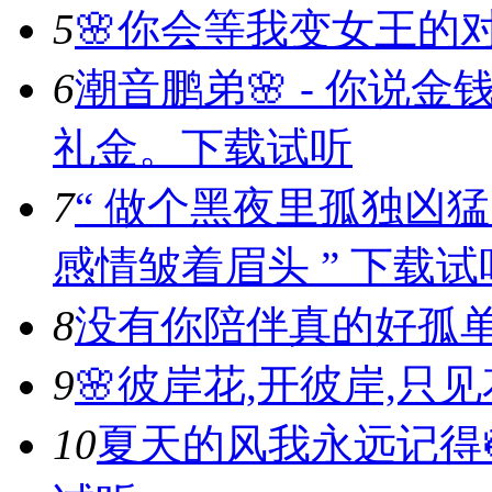
5
🌸你会等我变女王的对
6
潮音鹏弟🌸 - 你说
礼金。
下载
试听
7
“ 做个黑夜里孤独凶
感情皱着眉头 ” ​​​
下载
试
8
没有你陪伴真的好孤
9
🌸彼岸花,开彼岸,只见
10
夏天的风我永远记得