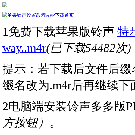
苹果铃声设置教程
APP下载
首页
1
免费下载苹果版铃声
特步
way..m4r
(已下载54482次)
提示：若下载后文件后缀名为
缀名改为.m4r后再继续
2
电脑端安装铃声多多版P
方按钮）
。