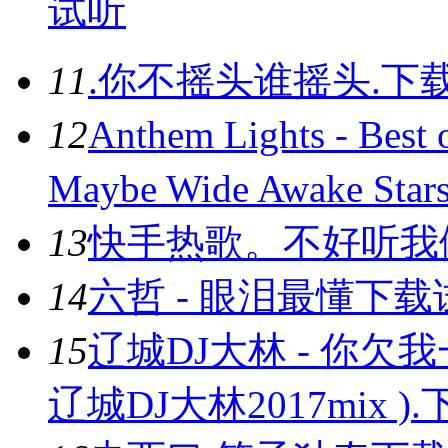
试听
11
.你不摇头谁摇头.
下
12
Anthem Lights - Best
Maybe Wide Awake Star
13
快手热歌。不好听我做
14
六哲 - 眼泪最懂
下载
15
辽城DJ大林 - 你欠
辽城DJ大林2017mix ).