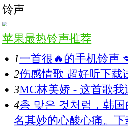
铃声
苹果最热铃声推荐
1
一首很🔥的手机铃声 💋 
2
伤感情歌 超好听
下载
3
MC林美娇 - 这首歌我送
4
총 맞은 것처럼，韩
名其妙的心酸心痛。
下