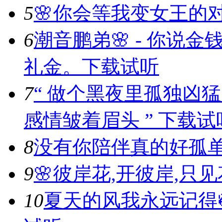
5
🌸你会等我变女王的对
6
潮音鹏弟🌸 - 你说
礼金。
下载
试听
7
“ 做个黑夜里孤独凶
感情皱着眉头 ” ​​​
下载
试
8
没有你陪伴真的好孤
9
🌸彼岸花,开彼岸,只见
10
夏天的风我永远记得