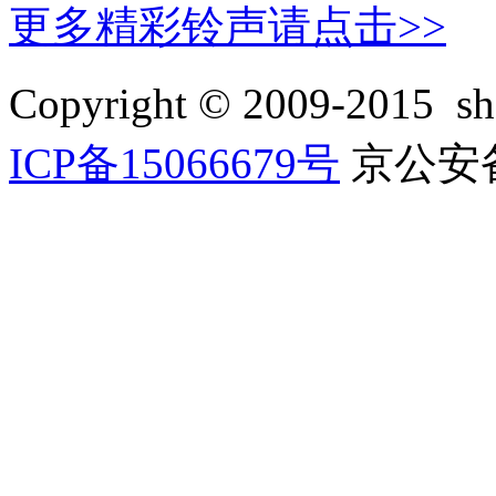
更多精彩铃声请点击>>
Copyright © 2009-2015
ICP备15066679号
京公安备 