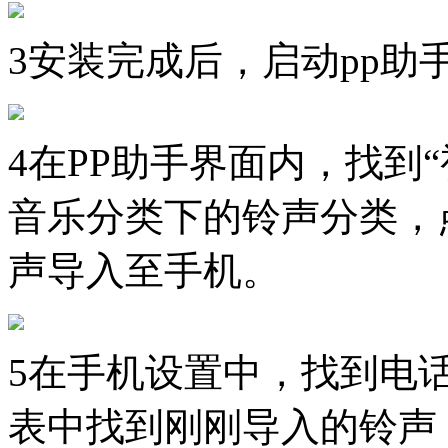
3
安装完成后，启动pp助
4
在PP助手界面内，找到
音乐分类下的铃声分类，
声导入至手机。
5
在手机设置中，找到电
表中找到刚刚导入的铃声