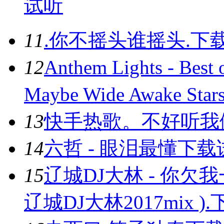
试听
11
.你不摇头谁摇头.
下
12
Anthem Lights - Best
Maybe Wide Awake Star
13
快手热歌。不好听我做
14
六哲 - 眼泪最懂
下载
15
辽城DJ大林 - 你欠
辽城DJ大林2017mix ).