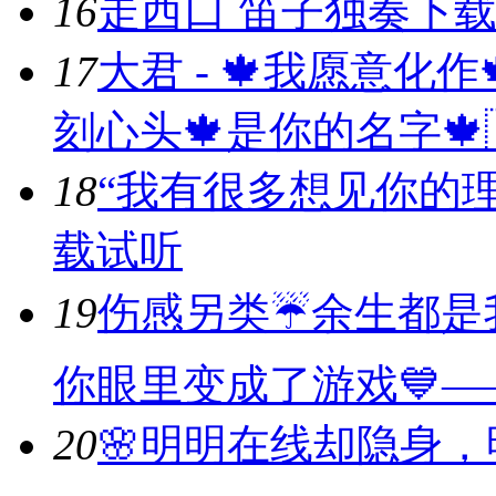
16
走西口 笛子独奏
下
17
大君 - 🍁我愿意化
刻心头🍁是你的名字🍁🇨
18
“我有很多想见你的理
载
试听
19
伤感另类☔余生都是
你眼里变成了游戏💙—
20
🌸明明在线却隐身，