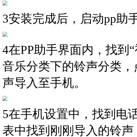
3
安装完成后，启动pp助
4
在PP助手界面内，找到
音乐分类下的铃声分类，
声导入至手机。
5
在手机设置中，找到电
表中找到刚刚导入的铃声