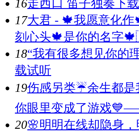
16
走西口 笛子独奏
下
17
大君 - 🍁我愿意化
刻心头🍁是你的名字🍁🇨
18
“我有很多想见你的理
载
试听
19
伤感另类☔余生都是
你眼里变成了游戏💙—
20
🌸明明在线却隐身，