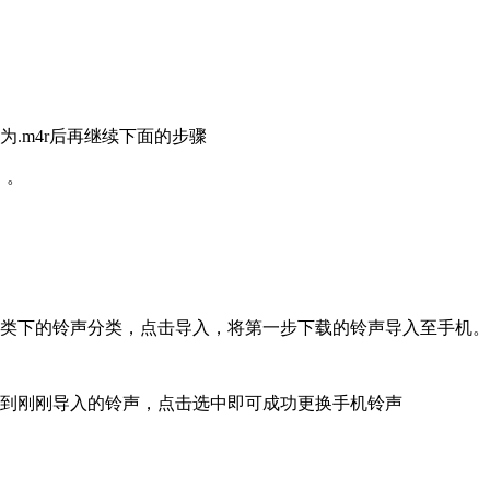
为.m4r后再继续下面的步骤
）
。
乐分类下的铃声分类，点击导入，将第一步下载的铃声导入至手机。
到刚刚导入的铃声，点击选中即可成功更换手机铃声