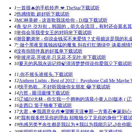
1
一首很🔥的手机铃声 💋 TheStar
下载
试听
2
伤感情歌 超好听
下载
试听
3
MC林美娇 - 这首歌我送给你 - DJ版
下载
试听
4
총 맞은 것처럼，韩国的，听久会流泪，有时还会莫名
5
🌸你会等我变女王的对吗🌸
下载
试听
6
潮音鹏弟🌸 - 你说金钱买不来爱情？丈母娘这是我的礼
7
“ 做个黑夜里孤独凶猛的魔鬼 别在灯红酒绿中 谈着感情皱着眉头
8
没有你陪伴真的好孤单
下载
试听
9
🌸彼岸花,开彼岸,只见花,不见叶.🌸
下载
试听
10
夏天的风我永远记得🍃清清楚楚得说你爱我🎈
下载
试听
11
.你不摇头谁摇头.
下载
试听
12
Anthem Lights - Best of 2012： Payphone Call Me Maybe 
13
快手热歌。不好听我做你女朋友 😂
下载
试听
14
六哲 - 眼泪最懂
下载
试听
15
辽城DJ大林 - 你欠我一个拥抱的清晨小黄人DJ版本 ( 辽城DJ
16
走西口 笛子独奏
下载
试听
17
大君 - 🍁我愿意化作🍁望断天涯🍁那一方青石🍁篆刻心头
18
“我有很多想见你的理由 却唯独少了见你的身份”
下载
19
伤感另类☔余生都是我以为☀我以为我能忘记🌙在你眼
20
🌸明明在线却隐身，明明看见却转身。🌸
下载
试听