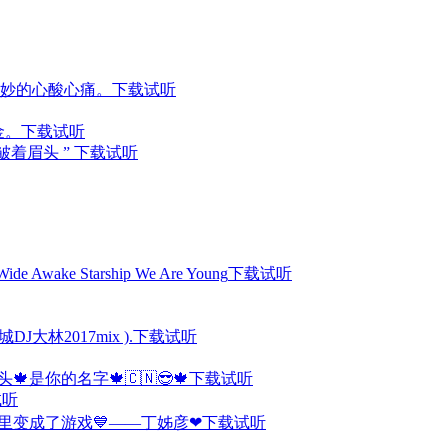
其妙的心酸心痛。
下载
试听
金。
下载
试听
 ” ​​​
下载
试听
Wide Awake Starship We Are Young
下载
试听
大林2017mix ).
下载
试听
是你的名字🍁🇨🇳😎🍁
下载
试听
试听
里变成了游戏💙——丁姊彦❤
下载
试听