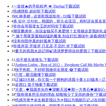
1
一首很🔥的手机铃声 💋 TheStar
下载
试听
2
伤感情歌 超好听
下载
试听
3
MC林美娇 - 这首歌我送给你 - DJ版
下载
试听
4
총 맞은 것처럼，韩国的，听久会流泪，有时还会莫名
5
🌸你会等我变女王的对吗🌸
下载
试听
6
潮音鹏弟🌸 - 你说金钱买不来爱情？丈母娘这是我的礼
7
“ 做个黑夜里孤独凶猛的魔鬼 别在灯红酒绿中 谈着感情皱着眉头
8
没有你陪伴真的好孤单
下载
试听
9
🌸彼岸花,开彼岸,只见花,不见叶.🌸
下载
试听
10
夏天的风我永远记得🍃清清楚楚得说你爱我🎈
下载
试听
11
.你不摇头谁摇头.
下载
试听
12
Anthem Lights - Best of 2012： Payphone Call Me Maybe 
13
快手热歌。不好听我做你女朋友 😂
下载
试听
14
六哲 - 眼泪最懂
下载
试听
15
辽城DJ大林 - 你欠我一个拥抱的清晨小黄人DJ版本 ( 辽城DJ
16
走西口 笛子独奏
下载
试听
17
大君 - 🍁我愿意化作🍁望断天涯🍁那一方青石🍁篆刻心头
18
“我有很多想见你的理由 却唯独少了见你的身份”
下载
19
伤感另类☔余生都是我以为☀我以为我能忘记🌙在你眼
20
🌸明明在线却隐身，明明看见却转身。🌸
下载
试听