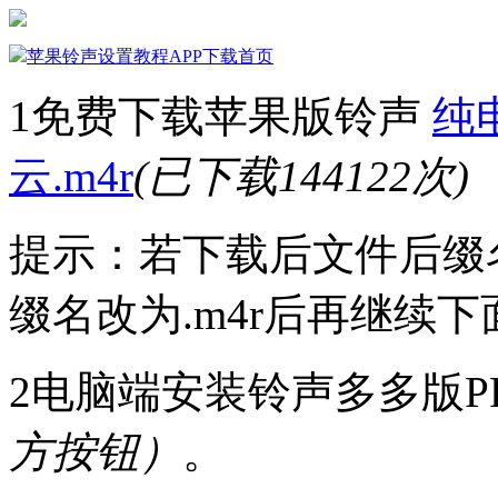
苹果铃声设置教程
APP下载
首页
1
免费下载苹果版铃声
纯
云.m4r
(已下载144122次)
提示：若下载后文件后缀名为
缀名改为.m4r后再继续
2
电脑端安装铃声多多版P
方按钮）
。