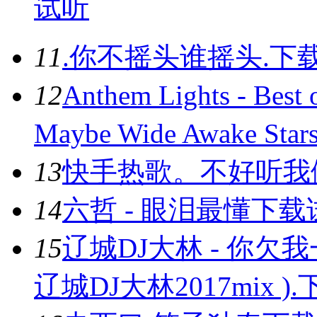
试听
11
.你不摇头谁摇头.
下
12
Anthem Lights - Best
Maybe Wide Awake Star
13
快手热歌。不好听我做
14
六哲 - 眼泪最懂
下载
15
辽城DJ大林 - 你欠
辽城DJ大林2017mix ).