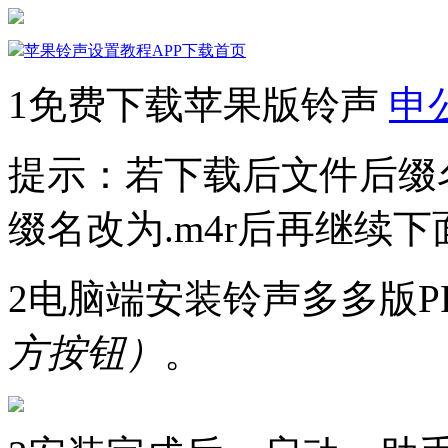
苹果铃声设置教程
APP下载
首页
1
免费下载苹果版铃声
申公
提示：若下载后文件后缀名为
缀名改为.m4r后再继续
2
电脑端安装铃声多多版P
方按钮）
。