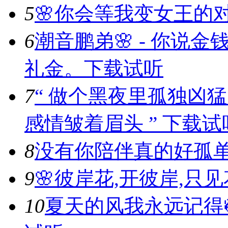
5
🌸你会等我变女王的对
6
潮音鹏弟🌸 - 你说
礼金。
下载
试听
7
“ 做个黑夜里孤独凶
感情皱着眉头 ” ​​​
下载
试
8
没有你陪伴真的好孤
9
🌸彼岸花,开彼岸,只见
10
夏天的风我永远记得