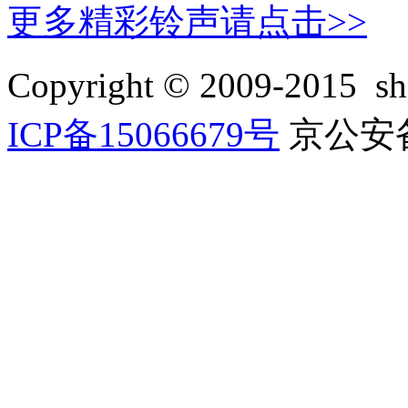
更多精彩铃声请点击>>
Copyright © 2009-2015
ICP备15066679号
京公安备 