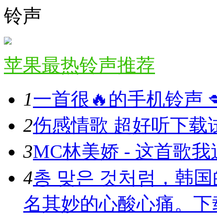
铃声
苹果最热铃声推荐
1
一首很🔥的手机铃声 💋 
2
伤感情歌 超好听
下载
3
MC林美娇 - 这首歌我送
4
총 맞은 것처럼，韩
名其妙的心酸心痛。
下