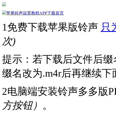
苹果铃声设置教程
APP下载
首页
1
免费下载苹果版铃声
只
次)
提示：若下载后文件后缀名为
缀名改为.m4r后再继续
2
电脑端安装铃声多多版P
方按钮）
。