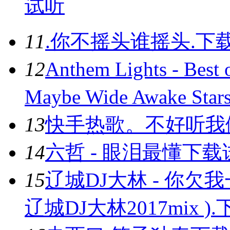
试听
11
.你不摇头谁摇头.
下
12
Anthem Lights - Best
Maybe Wide Awake Star
13
快手热歌。不好听我做
14
六哲 - 眼泪最懂
下载
15
辽城DJ大林 - 你欠
辽城DJ大林2017mix ).