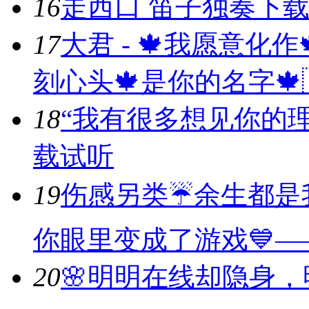
16
走西口 笛子独奏
下
17
大君 - 🍁我愿意化
刻心头🍁是你的名字🍁🇨
18
“我有很多想见你的理
载
试听
19
伤感另类☔余生都是
你眼里变成了游戏💙—
20
🌸明明在线却隐身，