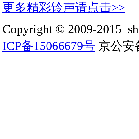
更多精彩铃声请点击>>
Copyright © 2009-2015
ICP备15066679号
京公安备 