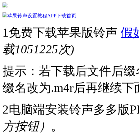
苹果铃声设置教程
APP下载
首页
1
免费下载苹果版铃声
假
载1051225次)
提示：若下载后文件后缀名为
缀名改为.m4r后再继续
2
电脑端安装铃声多多版P
方按钮）
。