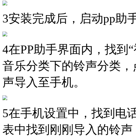
3
安装完成后，启动pp助
4
在PP助手界面内，找到
音乐分类下的铃声分类，
声导入至手机。
5
在手机设置中，找到电
表中找到刚刚导入的铃声