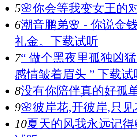
5
🌸你会等我变女王的对
6
潮音鹏弟🌸 - 你说
礼金。
下载
试听
7
“ 做个黑夜里孤独凶
感情皱着眉头 ” ​​​
下载
试
8
没有你陪伴真的好孤
9
🌸彼岸花,开彼岸,只见
10
夏天的风我永远记得