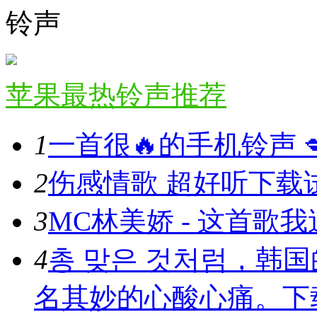
铃声
苹果最热铃声推荐
1
一首很🔥的手机铃声 💋 
2
伤感情歌 超好听
下载
3
MC林美娇 - 这首歌我送
4
총 맞은 것처럼，韩
名其妙的心酸心痛。
下