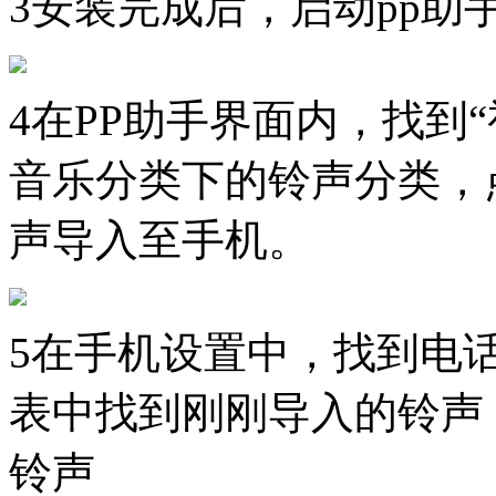
3
安装完成后，启动pp助
4
在PP助手界面内，找到
音乐分类下的铃声分类，
声导入至手机。
5
在手机设置中，找到电
表中找到刚刚导入的铃声
铃声