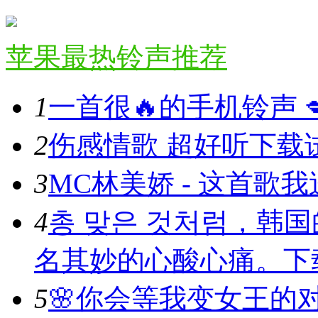
苹果最热铃声推荐
1
一首很🔥的手机铃声 💋 
2
伤感情歌 超好听
下载
3
MC林美娇 - 这首歌我送
4
총 맞은 것처럼，韩
名其妙的心酸心痛。
下
5
🌸你会等我变女王的对