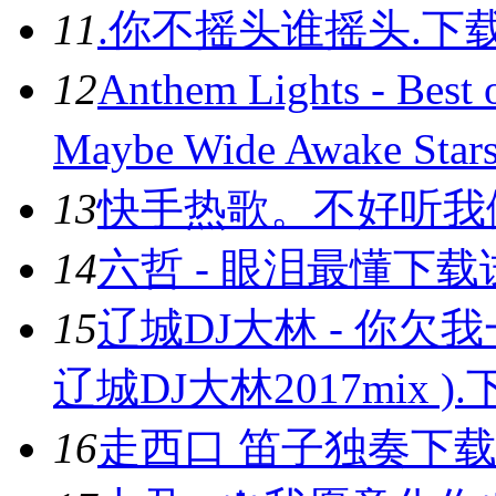
11
.你不摇头谁摇头.
下
12
Anthem Lights - Best
Maybe Wide Awake Star
13
快手热歌。不好听我做
14
六哲 - 眼泪最懂
下载
15
辽城DJ大林 - 你欠
辽城DJ大林2017mix ).
16
走西口 笛子独奏
下