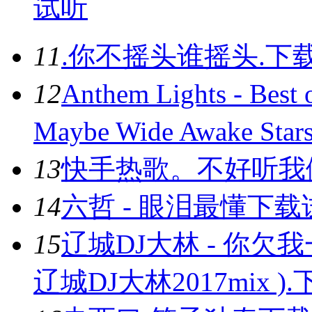
试听
11
.你不摇头谁摇头.
下
12
Anthem Lights - Best
Maybe Wide Awake Star
13
快手热歌。不好听我做
14
六哲 - 眼泪最懂
下载
15
辽城DJ大林 - 你欠
辽城DJ大林2017mix ).