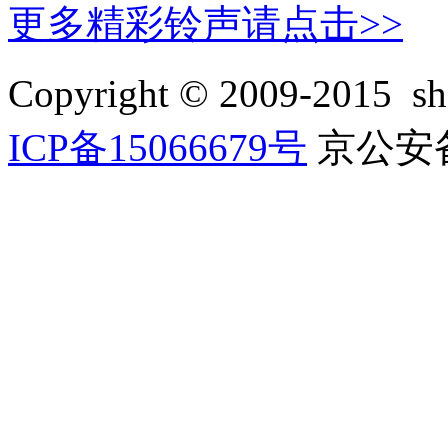
更多精彩铃声请点击>>
Copyright © 2009-2015
ICP备15066679号
京公安备 