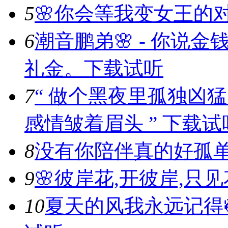
5
🌸你会等我变女王的对
6
潮音鹏弟🌸 - 你说
礼金。
下载
试听
7
“ 做个黑夜里孤独凶
感情皱着眉头 ” ​​​
下载
试
8
没有你陪伴真的好孤
9
🌸彼岸花,开彼岸,只见
10
夏天的风我永远记得