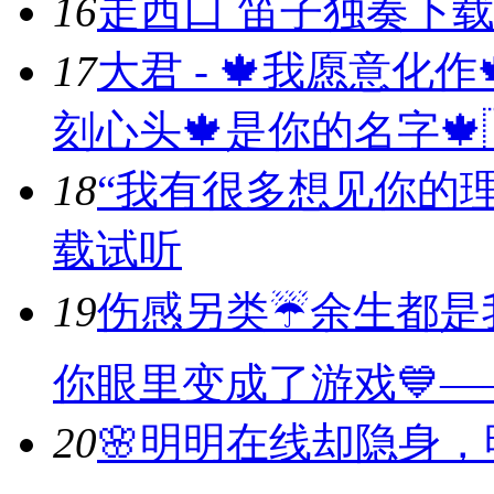
16
走西口 笛子独奏
下
17
大君 - 🍁我愿意化
刻心头🍁是你的名字🍁🇨
18
“我有很多想见你的理
载
试听
19
伤感另类☔余生都是
你眼里变成了游戏💙—
20
🌸明明在线却隐身，