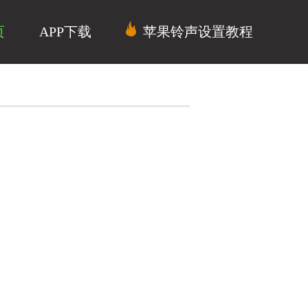
页
APP下载
苹果铃声设置教程