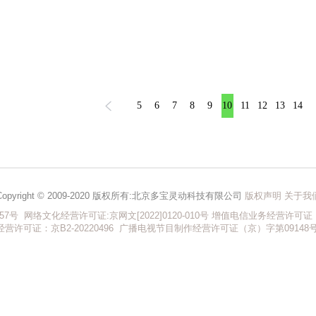
5
6
7
8
9
10
11
12
13
14
Copyright © 2009-2020 版权所有:北京多宝灵动科技有限公司
版权声明
关于我
57号
网络文化经营许可证:
京网文[2022]0120-010号
增值电信业务经营许可证：京
经营许可证：京B2-20220496
广播电视节目制作经营许可证（京）字第09148