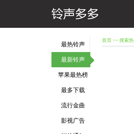
首页
>> 搜索
最热铃声
最新铃声
苹果最热榜
最多下载
流行金曲
影视广告