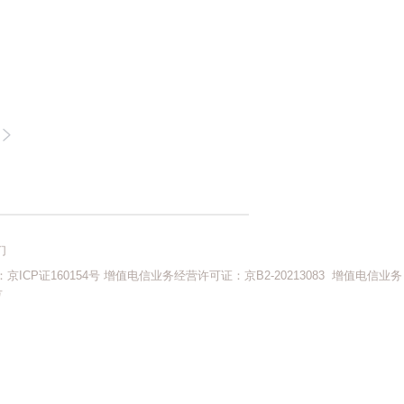
们
ICP证160154号
增值电信业务经营许可证：京B2-20213083
增值电信业务
号