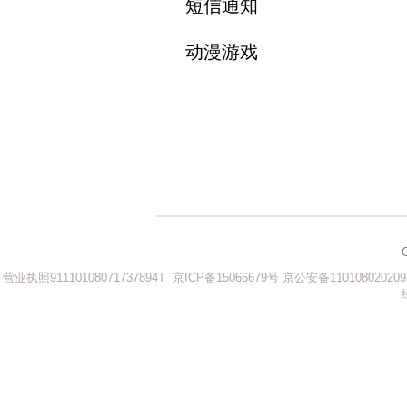
短信通知
动漫游戏
营业执照91110108071737894T
京ICP备15066679号
京公安备110108020209