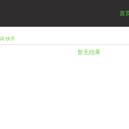
首
热词·快手
暂无结果